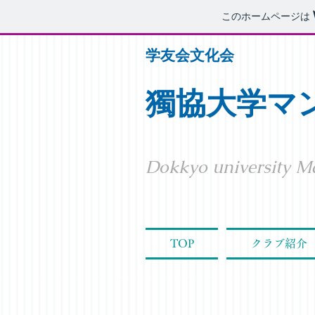
このホームページは
学友会文化会
獨協大学マ
Dokkyo university M
TOP
クラブ紹介