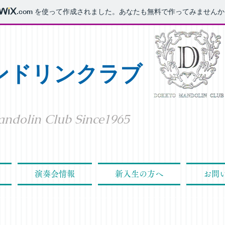
.com
を使って作成されました。あなたも無料で作ってみませんか
ンドリンクラブ
andolin Club Since1965
演奏会情報
新入生の方へ
お問