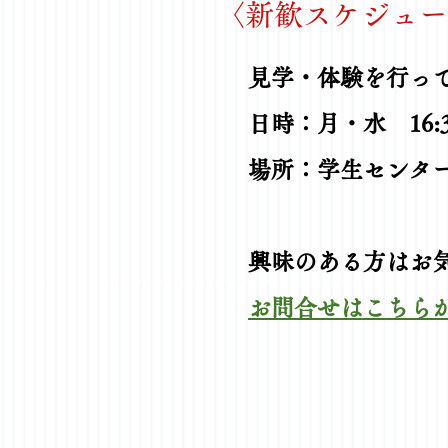
〈新歓スケジュー
見学・体験を行っ
​日時：月・水 16:3
​場所：学生センタ
​興味のある方はお
お問合せはこちら