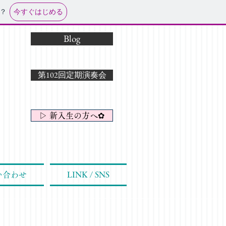
今すぐはじめる
？
Blog
第102回定期演奏会
▷ 新入生の方へ✿
い合わせ
LINK / SNS